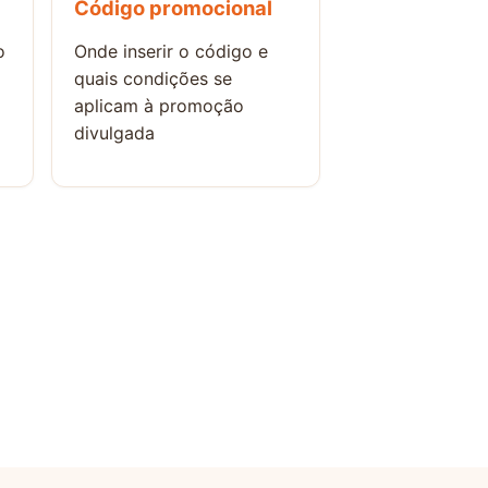
Código promocional
o
Onde inserir o código e
quais condições se
aplicam à promoção
divulgada