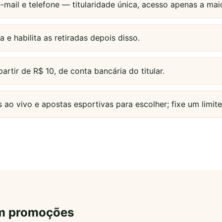
mail e telefone — titularidade única, acesso apenas a mai
a e habilita as retiradas depois disso.
artir de R$ 10, de conta bancária do titular.
 ao vivo e apostas esportivas para escolher; fixe um limite
em promoções