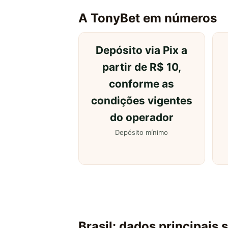
A TonyBet em números
Depósito via Pix a
partir de R$ 10,
conforme as
condições vigentes
do operador
Depósito mínimo
Brasil: dados principais 