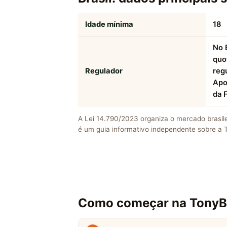
Idade mínima
18
No 
quo
Regulador
reg
Apo
da 
A Lei 14.790/2023 organiza o mercado brasile
é um guia informativo independente sobre a T
Como começar na TonyB