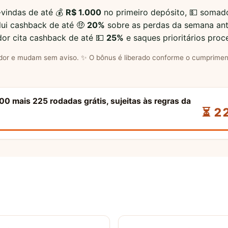
vindas de até 💰
R$ 1.000
no primeiro depósito, 💵 soma
lui cashback de até 🤑
20%
sobre as perdas da semana ante
dor cita cashback de até 💵
25%
e saques prioritários pro
rador e mudam sem aviso. ✨ O bônus é liberado conforme o cumprime
0 mais 225 rodadas grátis, sujeitas às regras da
⏳
2