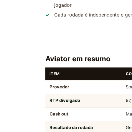
jogador.
Cada rodada é independente e gera
Aviator em resumo
ITEM
CO
Provedor
Sp
RTP divulgado
97
Cash out
Ma
Resultado da rodada
Ge