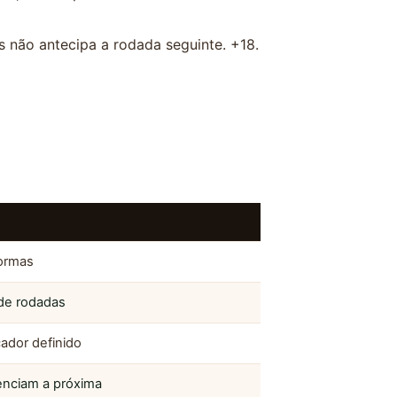
s não antecipa a rodada seguinte. +18.
formas
de rodadas
cador definido
enciam a próxima