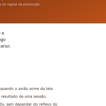
as às regras da promoção
e a
ngo
erior.
a quando o avião some da tela.
 resultado de uma sessão.
50x, sem depender do reflexo do