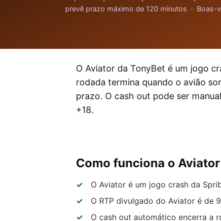
prevê prazo máximo de 120 minutos · Boas-vin
O Aviator da TonyBet é um jogo cra
rodada termina quando o avião som
prazo. O cash out pode ser manual
+18.
Como funciona o Aviator
O Aviator é um jogo crash da Sprib
O RTP divulgado do Aviator é de 9
O cash out automático encerra a r