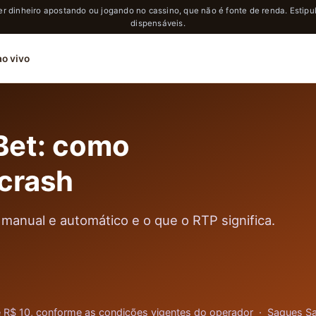
r dinheiro apostando ou jogando no cassino, que não é fonte de renda. Estipule
dispensáveis.
o vivo
Bet: como
 crash
 manual e automático e o que o RTP significa.
 de R$ 10, conforme as condições vigentes do operador · Saques Sa